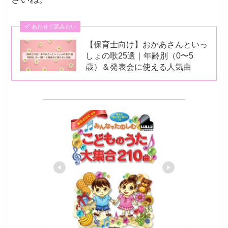
あわせて読みたい
【保育士向け】おかあさんといっ
しょの歌25選｜年齢別（0〜5
歳）＆発表会に使える人気曲