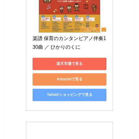
楽譜 保育のカンタンピアノ伴奏1
30曲 ／ ひかりのくに
楽天市場で見る
Amazonで見る
Yahoo!ショッピングで見る