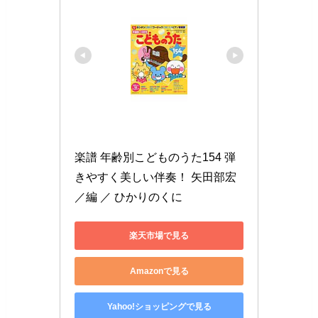
楽譜 年齢別こどものうた154 弾
きやすく美しい伴奏！ 矢田部宏
／編 ／ ひかりのくに
楽天市場で見る
Amazonで見る
Yahoo!ショッピングで見る