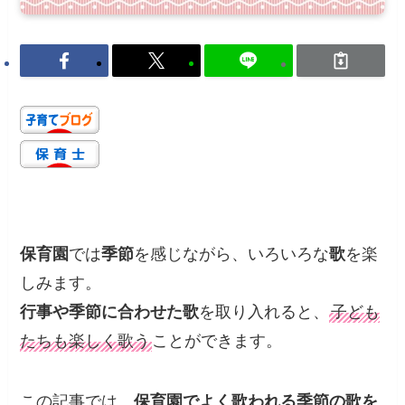
保育園
では
季節
を感じながら、いろいろな
歌
を楽
しみます。
行事や季節に合わせた歌
を取り入れると、
子ども
たちも楽しく歌う
ことができます。
この記事では、
保育園でよく歌われる季節の歌を