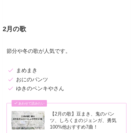
2月の歌
節分や冬の歌が人気です。
まめまき
おにのパンツ
ゆきのペンキやさん
あわせて読みたい
【2月の歌】豆まき、鬼のパン
ツ、しろくまのジェンガ、勇気
100%他おすすめ7曲！