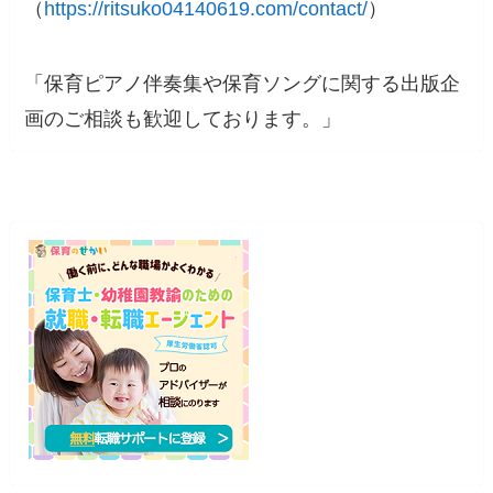
（
https://ritsuko04140619.com/contact/
）
「保育ピアノ伴奏集や保育ソングに関する出版企
画のご相談も歓迎しております。」