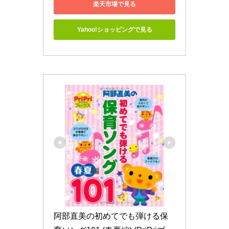
楽天市場で見る
Yahoo!ショッピングで見る
阿部直美の初めてでも弾ける保