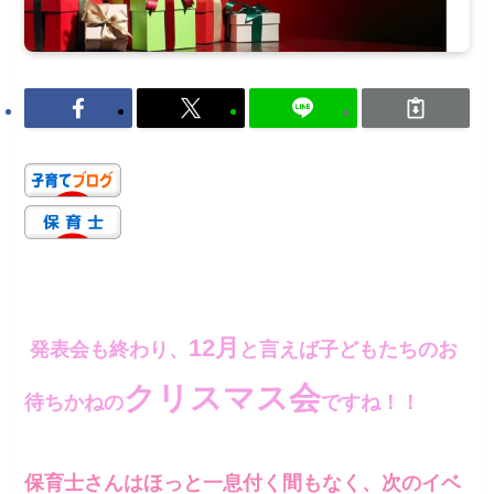
12月
発表会も終わり、
と言えば子どもたちのお
クリスマス会
待ちかねの
ですね！！
保育士さんはほっと一息付く間もなく、次のイベ