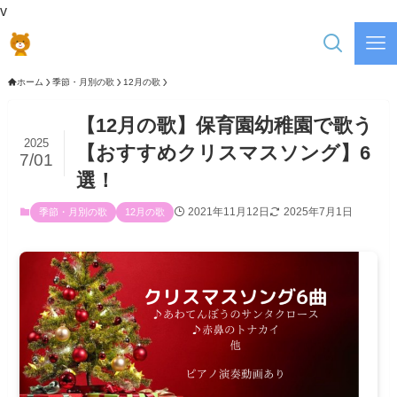
v
ホーム
季節・月別の歌
12月の歌
【12月の歌】保育園幼稚園で歌う
2025
【おすすめクリスマスソング】6
7/01
選！
2021年11月12日
2025年7月1日
季節・月別の歌
12月の歌