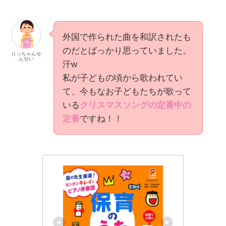
外国で作られた曲を和訳されたも
のだとばっかり思っていました。
りっちゃんせ
んせい
汗w
私が子どもの頃から歌われてい
て、今もなお子どもたちが歌って
いる
クリスマスソングの定番中の
定番
ですね！！