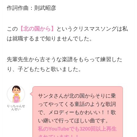
作詞作曲：則武昭彦
この
【北の国から】
というクリスマスソングは私
は就職するまで知りませんでした。
先輩先生から古そうな楽譜をもらって練習した
り、子どもたちと歌いました。
サンタさんが北の国からそりに乗
ってやってくる童話のような歌詞
りっちゃんせ
んせい
で、メロディーもかわいい！！歌
い継いで行ってほしい曲です。
私のYouTubeでも3200回以上再生