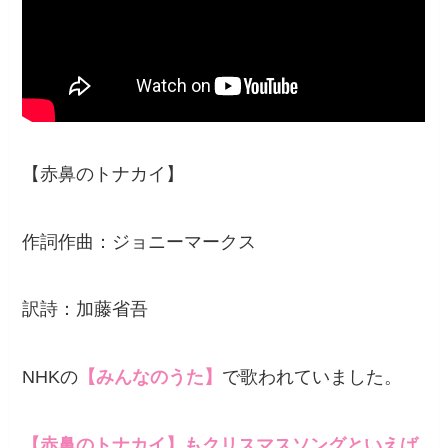
【赤鼻のトナカイ】
作詞作曲：ジョニーマークス
訳詩：加藤省吾
NHKの
【みんなのうた】
で歌われていました。
【赤鼻のトナカイ】もクリスマスソングといえば