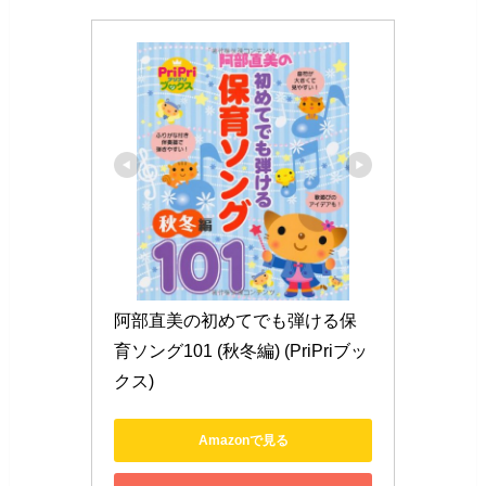
阿部直美の初めてでも弾ける保
育ソング101 (秋冬編) (PriPriブッ
クス)
Amazonで見る