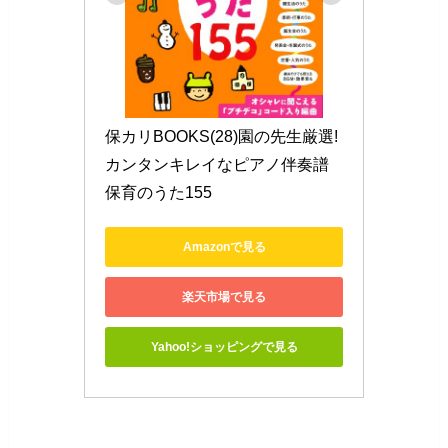
保カリBOOKS(28)園の先生厳選! 
カンタンキレイなピアノ伴奏譜 
保育のうた155
Amazonで見る
楽天市場で見る
Yahoo!ショッピングで見る