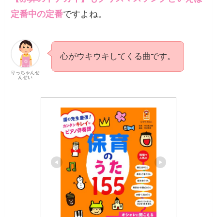
定番中の定番
ですよね。
心がウキウキしてくる曲です。
りっちゃんせ
んせい