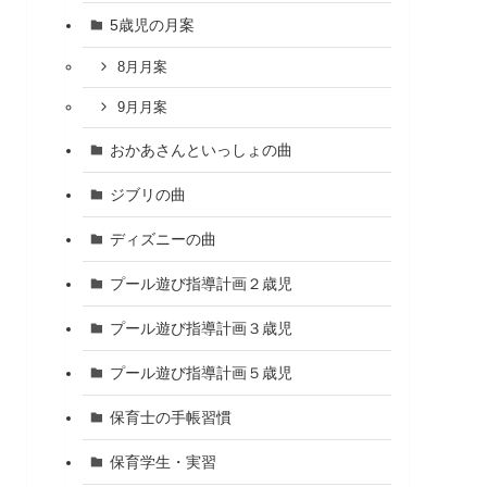
5歳児の月案
8月月案
9月月案
おかあさんといっしょの曲
ジブリの曲
ディズニーの曲
プール遊び指導計画２歳児
プール遊び指導計画３歳児
プール遊び指導計画５歳児
保育士の手帳習慣
保育学生・実習