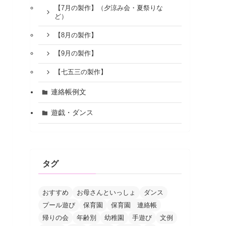
【7月の製作】（夕涼み会・夏祭りな
ど）
【8月の製作】
【9月の製作】
【七五三の製作】
連絡帳例文
遊戯・ダンス
タグ
おすすめ
お母さんといっしょ
ダンス
プール遊び
保育園
保育園 連絡帳
帰りの会
年齢別
幼稚園
手遊び
文例