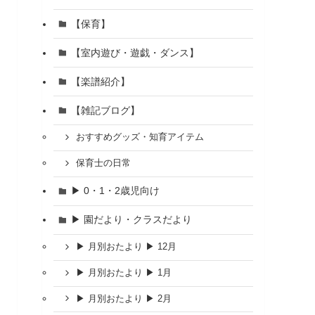
【保育】
【室内遊び・遊戯・ダンス】
【楽譜紹介】
【雑記ブログ】
おすすめグッズ・知育アイテム
保育士の日常
▶ 0・1・2歳児向け
▶ 園だより・クラスだより
▶ 月別おたより ▶ 12月
▶ 月別おたより ▶ 1月
▶ 月別おたより ▶ 2月