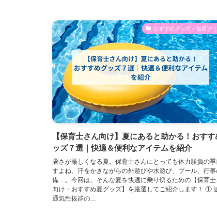
おすすめグッズ・知育ア
【保育士さん向け】夏にあると助かる！おすす
ッズ７選｜快適＆便利なアイテムを紹介
暑さが厳しくなる夏。保育士さんにとっても体力勝負の季
すよね。汗をかきながらの外遊びや水遊び、プール、行事
備…。今回は、そんな夏を快適に乗り切るための【保育士
向け・おすすめ夏グッズ】を厳選してご紹介します！ ① 
通気性抜群の...