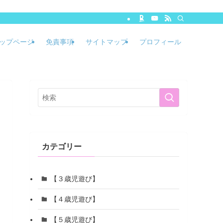
ップページ
免責事項
サイトマップ
プロフィール
カテゴリー
【３歳児遊び】
【４歳児遊び】
【５歳児遊び】