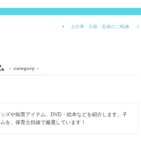
お仕事・出版・監修のご相談
ト
ム
– category –
ッズや知育アイテム、DVD・絵本などを紹介します。子
テムを、保育士目線で厳選しています！