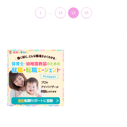
1
...
14
15
16