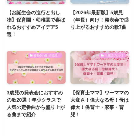
【お誕生会の進行と出し
【2026年最新版】5歳児
物】保育園・幼稚園で喜ば
（年長）向け！発表会で盛
れるおすすめアイデア5
り上がるおすすめの歌7曲
選！
発表会の曲（3歳児）
【雑記ブログ】
3歳児の発表会におすすめ
【保育士ママ】ワーママの
の歌20選！年少クラスで
大変さ！偉大なる母！母は
人気の定番曲から盛り上が
偉大！保育士・家事・育
る曲まで紹介
児！