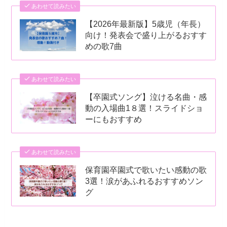
あわせて読みたい
【2026年最新版】5歳児（年長）
向け！発表会で盛り上がるおすす
めの歌7曲
あわせて読みたい
【卒園式ソング】泣ける名曲・感
動の入場曲1８選！スライドショ
ーにもおすすめ
あわせて読みたい
保育園卒園式で歌いたい感動の歌
3選！涙があふれるおすすめソン
グ