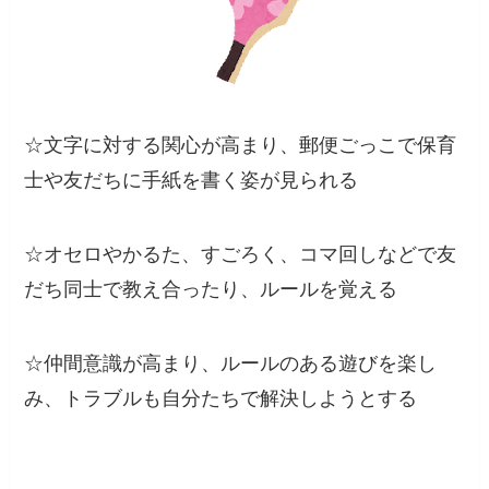
☆文字に対する関心が高まり、郵便ごっこで保育
士や友だちに手紙を書く姿が見られる
☆オセロやかるた、すごろく、コマ回しなどで友
だち同士で教え合ったり、ルールを覚える
☆仲間意識が高まり、ルールのある遊びを楽し
み、トラブルも自分たちで解決しようとする