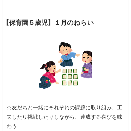
月のねらい
【保育園５歳児】１
☆友だちと一緒にそれぞれの課題に取り組み、工
夫したり挑戦したりしながら、達成する喜びを味
わう