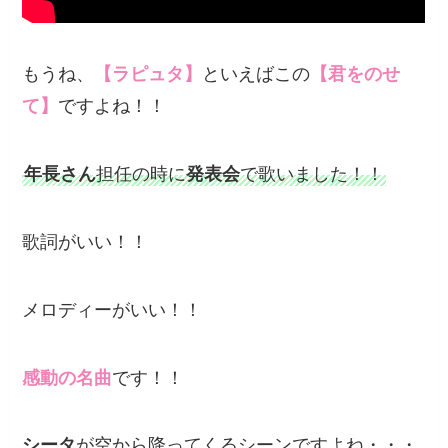
もうね、
【ラピュタ】
といえばこの
【君をのせ
て】
ですよね！！
年長さん
担任の時に
発表会
で歌いました！！
歌詞がいい！！
メロディーがいい！！
感動の名曲
です！！
シータ
が空から降ってくるシーンですよね・・・