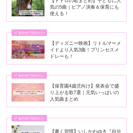
【トトロの歌まとめ】子どもに人
気の5曲｜ピアノ演奏＆保育にも
使える！
あわせて読みたい
【ディズニー映画】リトルマーメ
イドより人気3曲！プリンセスメ
ドレーも！
あわせて読みたい
【保育園4歳児向け】発表会で盛
り上がる歌7選｜元気いっぱいの
人気曲まとめ
あわせて読みたい
【書く習慣】いしかわゆき『自分