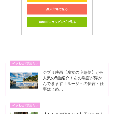
楽天市場で見る
Yahoo!ショッピングで見る
あわせて読みたい
ジブリ映画【魔女の宅急便】から
人気の5曲紹介！あの場面が浮か
んできます！ルージュの伝言・仕
事はじめ…
あわせて読みたい