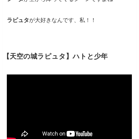
ラピュタ
が大好きなんです、私！！
【天空の城ラピュタ】ハトと少年