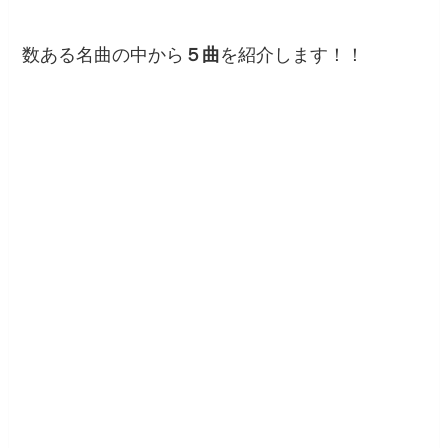
数ある名曲の中から
５曲
を紹介します！！