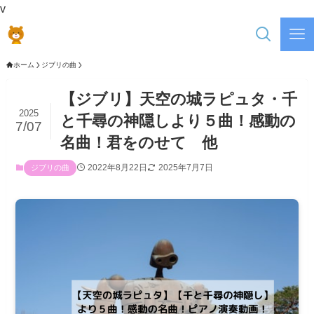
v
ホーム
ジブリの曲
【ジブリ】天空の城ラピュタ・千
2025
と千尋の神隠しより５曲！感動の
7/07
名曲！君をのせて 他
2022年8月22日
2025年7月7日
ジブリの曲