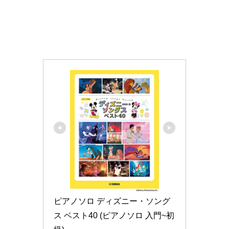
ピアノソロ ディズニー・ソング
ス ベスト40 (ピアノソロ 入門~初