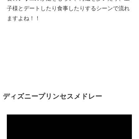
子様とデートしたり食事したりするシーンで流れ
ますよね！！
ディズニープリンセスメドレー