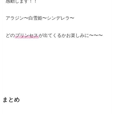
感動します！！
アラジン〜白雪姫〜シンデレラ〜
どの
プリンセス
が出てくるかお楽しみに〜〜〜
まとめ