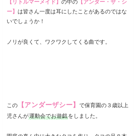
【リトルマーメイド】
の中の
【アンダー・ザ・シ
ー】
は皆さん一度は耳にしたことがあるのではな
いでしょうか！
ノリが良くて、ワクワクしてくる曲です。
【アンダーザシー】
この
で保育園の３歳以上
児さんが
運動会でお遊戯
をしました。