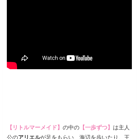
【リトルマーメイド】
の中の
【一歩ずつ】
は主人
公の
アリエル
が足をもらい、海辺を歩いたり、王