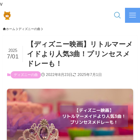
v
ホーム
ディズニーの曲
【ディズニー映画】リトルマーメ
2025
イドより人気3曲！プリンセスメ
7/01
ドレーも！
2022年8月23日
2025年7月1日
ディズニーの曲