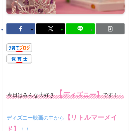
【
ディズニー】
今日はみんな大好き
です！！
【リトルマーメイ
ディズニー映画
の中から
ド】
！！