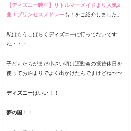
【ディズニー映画】リトルマーメイドより人気3
曲！プリンセスメドレー
も！をご紹介しました。
私はもうしばらく
ディズニー
に行ってないです
ね・・・
子どもたちがまだ小さい頃は運動会の振替休日を
使ってお泊まりでよく出かけたんですけどね〜〜
ディズニー
はいい！！
夢の国
！！