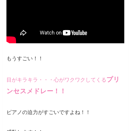
もうすごい！！
プリ
目がキラキラ・・・心がワクワクしてくる
ンセスメドレー！！
ピアノの迫力がすごいですよね！！