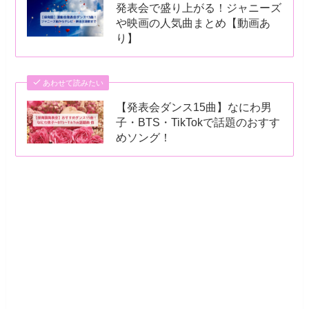
発表会で盛り上がる！ジャニーズ
や映画の人気曲まとめ【動画あ
り】
あわせて読みたい
【発表会ダンス15曲】なにわ男
子・BTS・TikTokで話題のおすす
めソング！