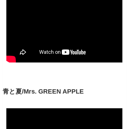
青と夏/Mrs. GREEN APPLE