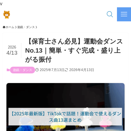
v
ホーム
遊戯・ダンス
【保育士さん必見】運動会ダンス
2026
No.13｜簡単・すぐ完成・盛り上
4/13
がる振付
2025年7月13日
2026年4月13日
遊戯・ダンス