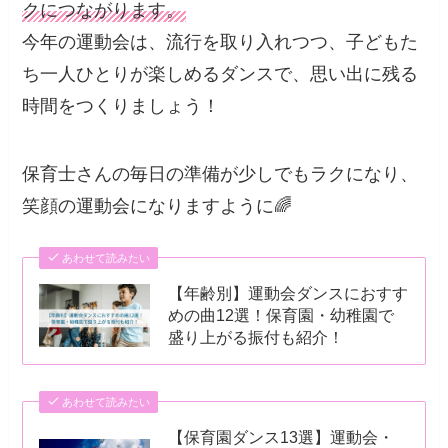
クにつながります。
今年の運動会は、流行を取り入れつつ、子どもた
ち一人ひとりが楽しめるダンスで、思い出に残る
時間をつくりましょう！
保育士さんの毎日の準備が少しでもラクになり、
笑顔の運動会になりますように🌈
あわせて読みたい
【年齢別】運動会ダンスにおすす
めの曲12選！保育園・幼稚園で
盛り上がる振付も紹介！
あわせて読みたい
【保育園ダンス13選】運動会・