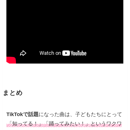
まとめ
TikTokで話題
になった曲は、子どもたちにとって
「知ってる！」「踊ってみたい！」というワクワ