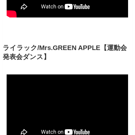
ライラック/Mrs.GREEN APPLE【運動会
発表会ダンス】