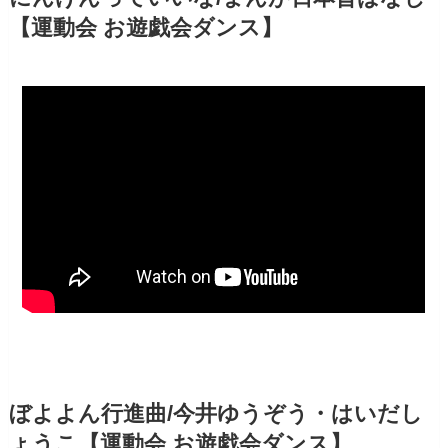
【運動会 お遊戯会ダンス】
ぼよよん行進曲/今井ゆうぞう・はいだし
ょうこ【運動会 お遊戯会ダンス】