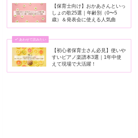
【保育士向け】おかあさんといっ
しょの歌25選｜年齢別（0〜5
歳）＆発表会に使える人気曲
あわせて読みたい
【初心者保育士さん必見】使いや
すいピアノ楽譜本3選｜1年中使
えて現場で大活躍！