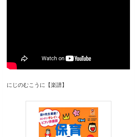
にじのむこうに【楽譜】