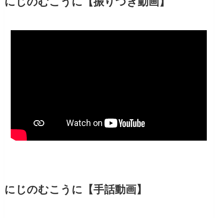
にじのむこうに【振りつき動画】
にじのむこうに【手話動画】