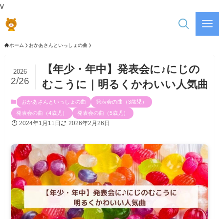
v
ホーム
おかあさんといっしょの曲
【年少・年中】発表会に♪にじの
2026
2/26
むこうに｜明るくかわいい人気曲
おかあさんといっしょの曲
発表会の曲（3歳児）
発表会の曲（4歳児）
発表会の曲（5歳児）
2024年1月11日
2026年2月26日