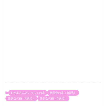
おかあさんといっしょの曲
発表会の曲（3歳児）
発表会の曲（4歳児）
発表会の曲（5歳児）