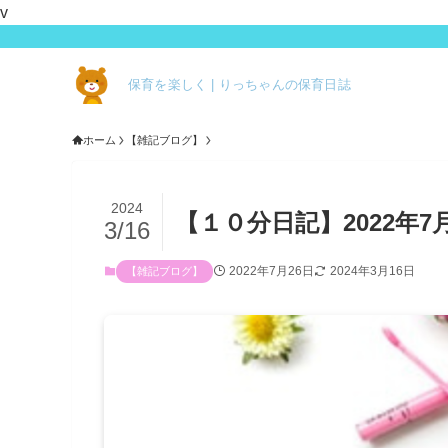
v
保育を楽しく | りっちゃんの保育日誌
ホーム
【雑記ブログ】
2024
【１０分日記】2022年7
3/16
2022年7月26日
2024年3月16日
【雑記ブログ】