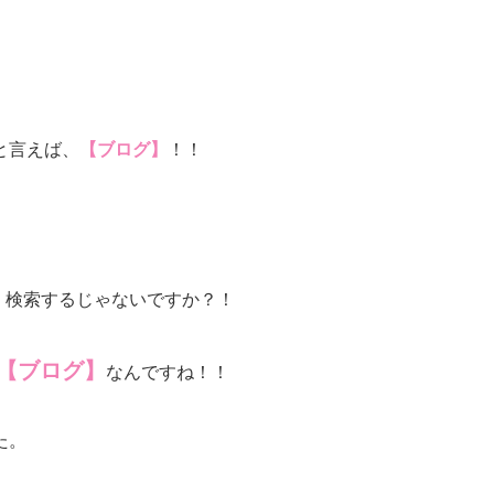
と言えば、
【ブログ】
！！
、検索するじゃないですか？！
【ブログ】
なんですね！！
た。