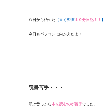
昨日から始めた
【書く習慣
１０分日記！！
】
今日もパソコンに向かえたよ！！
読書苦手・・・
私は昔っから
本を読むのが苦手
でした。