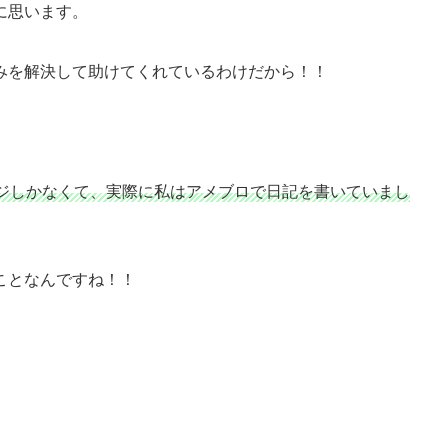
に思います。
みを解決して助けてくれているわけだから！！
ジしかなくて、実際に私はアメブロで日記を書いていまし
ことなんですね！！