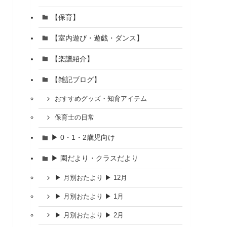
【保育】
【室内遊び・遊戯・ダンス】
【楽譜紹介】
【雑記ブログ】
おすすめグッズ・知育アイテム
保育士の日常
▶ 0・1・2歳児向け
▶ 園だより・クラスだより
▶ 月別おたより ▶ 12月
▶ 月別おたより ▶ 1月
▶ 月別おたより ▶ 2月