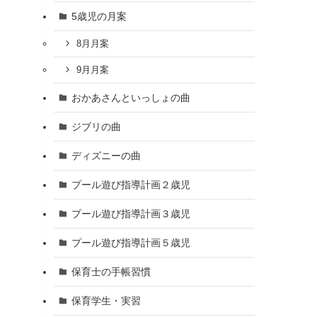
5歳児の月案
8月月案
9月月案
おかあさんといっしょの曲
ジブリの曲
ディズニーの曲
プール遊び指導計画２歳児
プール遊び指導計画３歳児
プール遊び指導計画５歳児
保育士の手帳習慣
保育学生・実習