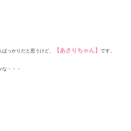
【あさりちゃん】
人ばっかりだと思うけど、
です。
かな・・・