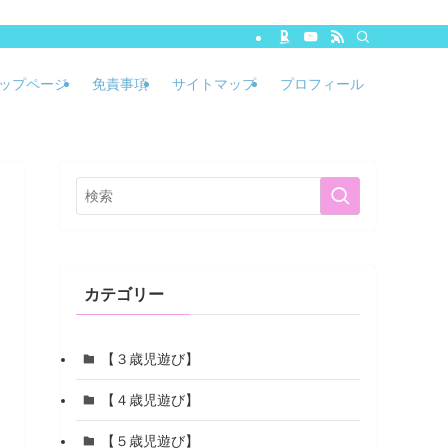
ップページ
免責事項
サイトマップ
プロフィール
カテゴリー
【３歳児遊び】
【４歳児遊び】
【５歳児遊び】