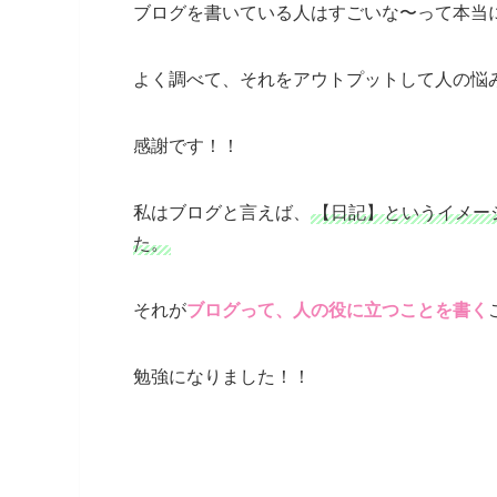
ブログを書いている人はすごいな〜って本当
よく調べて、それをアウトプットして人の悩
感謝です！！
私はブログと言えば、
【日記】というイメー
た。
それが
ブログって、人の役に立つことを書く
勉強になりました！！