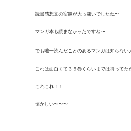
読書感想文の宿題が大っ嫌いでしたね〜
マンガ本も読まなかったですね〜
でも唯一読んだことのあるマンガは知らない
これは面白くて３６巻くらいまでは持ってた
これこれ！！
懐かしい〜〜〜