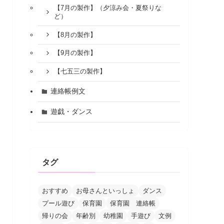
【7月の製作】（夕涼み会・夏祭りな
ど）
【8月の製作】
【9月の製作】
【七五三の製作】
連絡帳例文
遊戯・ダンス
タグ
おすすめ
お母さんといっしょ
ダンス
プール遊び
保育園
保育園 連絡帳
帰りの会
年齢別
幼稚園
手遊び
文例