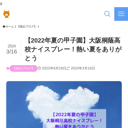
v
ホーム
【雑記ブログ】
【2022年夏の甲子園】大阪桐蔭高
2024
校ナイスプレー！熱い夏をありが
3/16
とう
2022年8月18日
2024年3月16日
【雑記ブログ】