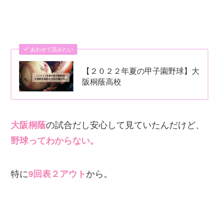
あわせて読みたい
【２０２２年夏の甲子園野球】大
阪桐蔭高校
大阪桐蔭
の試合だし安心して見ていたんだけど、
野球ってわからない。
特に
9回表２アウト
から。