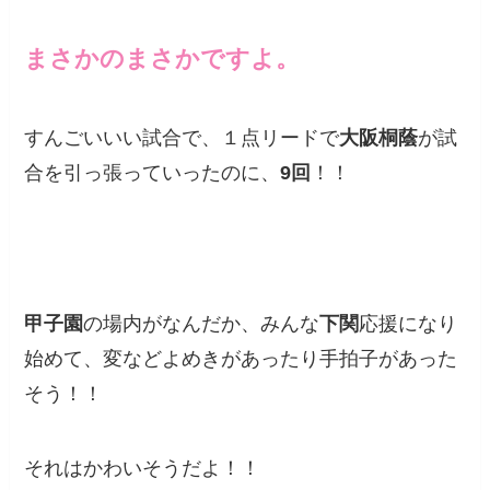
まさかのまさかですよ。
すんごいいい試合で、１点リードで
大阪桐蔭
が試
合を引っ張っていったのに、
9回
！！
甲子園
の場内がなんだか、みんな
下関
応援になり
始めて、変などよめきがあったり手拍子があった
そう！！
それはかわいそうだよ！！