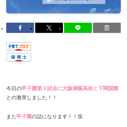
今日の
甲子園第３試合に大阪桐蔭高校と下関国際
との激突しました！！
また
甲子園
の話になります！！笑