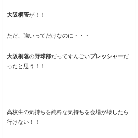
大阪桐蔭
が！！
ただ、強いってだけなのに・・・
大阪桐蔭
の
野球部
だってすんごい
プレッシャー
だ
ったと思う！！
高校生の気持ちを純粋な気持ちを会場が壊したら
行けない！！