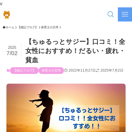
v
ホーム
【雑記ブログ】
保育士の日常
【ちゅるっとサジー】口コミ！全
2025
女性におすすめ！だるい・疲れ・
7/02
貧血
2022年11月27日
2025年7月2日
【雑記ブログ】
保育士の日常