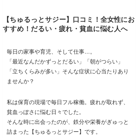
【ちゅるっとサジー】口コミ！全女性にお
すすめ！だるい・疲れ・貧血に悩む人へ
毎日の家事や育児、そして仕事…。
「最近なんだかずっとだるい」「朝がつらい」
「立ちくらみが多い」そんな症状に心当たりあり
ませんか？
私は保育の現場で毎日フル稼働。疲れが取れず、
貧血っぽさに悩む日々でした。
そんな時に出会ったのが、鉄分や栄養がぎゅっと
詰まった【ちゅるっとサジー】です。