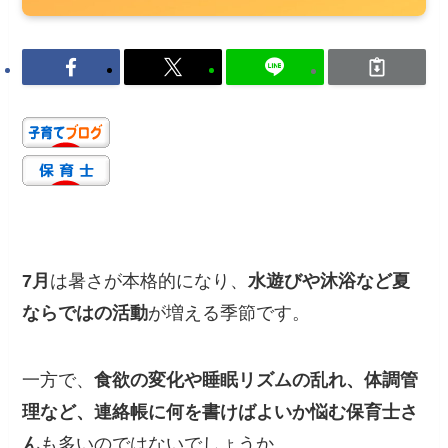
7月
は暑さが本格的になり、
水遊びや沐浴など夏
ならではの活動
が増える季節です。
一方で、
食欲の変化や睡眠リズムの乱れ、体調管
理など、連絡帳に何を書けばよいか悩む保育士さ
ん
も多いのではないでしょうか。