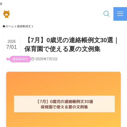
v
ホーム
連絡帳例文
【7月】0歳児の連絡帳例文30選｜
2026
7/01
保育園で使える夏の文例集
2026年7月1日
連絡帳例文