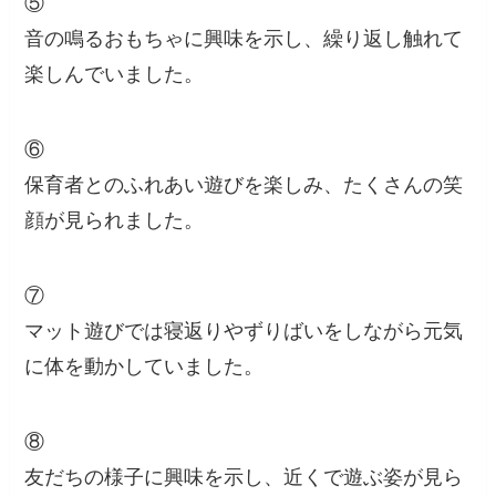
⑤
音の鳴るおもちゃに興味を示し、繰り返し触れて
楽しんでいました。
⑥
保育者とのふれあい遊びを楽しみ、たくさんの笑
顔が見られました。
⑦
マット遊びでは寝返りやずりばいをしながら元気
に体を動かしていました。
⑧
友だちの様子に興味を示し、近くで遊ぶ姿が見ら