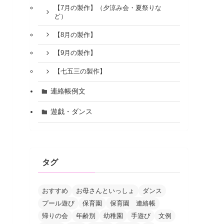
【7月の製作】（夕涼み会・夏祭りな
ど）
【8月の製作】
【9月の製作】
【七五三の製作】
連絡帳例文
遊戯・ダンス
タグ
おすすめ
お母さんといっしょ
ダンス
プール遊び
保育園
保育園 連絡帳
帰りの会
年齢別
幼稚園
手遊び
文例