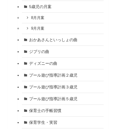
5歳児の月案
8月月案
9月月案
おかあさんといっしょの曲
ジブリの曲
ディズニーの曲
プール遊び指導計画２歳児
プール遊び指導計画３歳児
プール遊び指導計画５歳児
保育士の手帳習慣
保育学生・実習