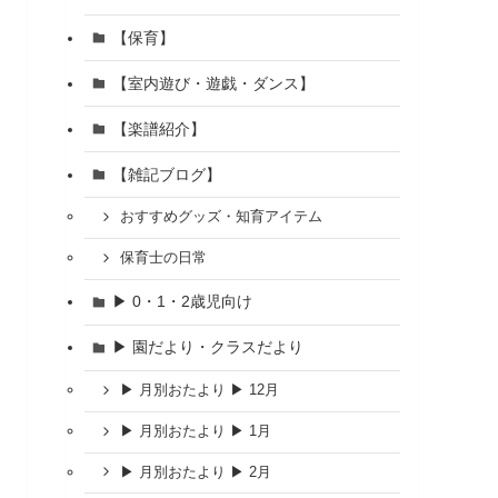
【保育】
【室内遊び・遊戯・ダンス】
【楽譜紹介】
【雑記ブログ】
おすすめグッズ・知育アイテム
保育士の日常
▶ 0・1・2歳児向け
▶ 園だより・クラスだより
▶ 月別おたより ▶ 12月
▶ 月別おたより ▶ 1月
▶ 月別おたより ▶ 2月