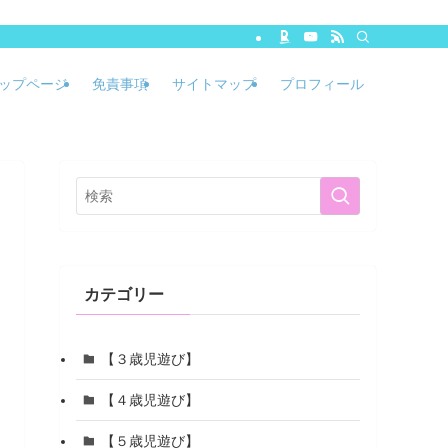
ップページ
免責事項
サイトマップ
プロフィール
カテゴリー
【３歳児遊び】
【４歳児遊び】
【５歳児遊び】