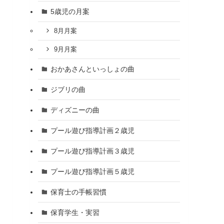
5歳児の月案
8月月案
9月月案
おかあさんといっしょの曲
ジブリの曲
ディズニーの曲
プール遊び指導計画２歳児
プール遊び指導計画３歳児
プール遊び指導計画５歳児
保育士の手帳習慣
保育学生・実習