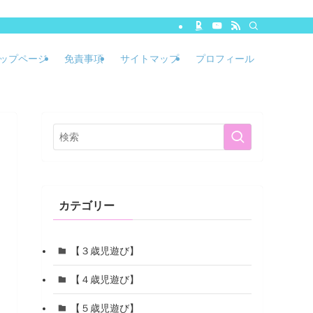
ップページ
免責事項
サイトマップ
プロフィール
カテゴリー
【３歳児遊び】
【４歳児遊び】
【５歳児遊び】