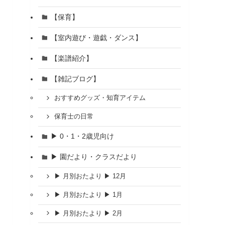
【保育】
【室内遊び・遊戯・ダンス】
【楽譜紹介】
【雑記ブログ】
おすすめグッズ・知育アイテム
保育士の日常
▶ 0・1・2歳児向け
▶ 園だより・クラスだより
▶ 月別おたより ▶ 12月
▶ 月別おたより ▶ 1月
▶ 月別おたより ▶ 2月