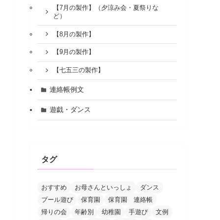
【7月の製作】（夕涼み会・夏祭りな
ど）
【8月の製作】
【9月の製作】
【七五三の製作】
連絡帳例文
遊戯・ダンス
タグ
おすすめ
お母さんといっしょ
ダンス
プール遊び
保育園
保育園 連絡帳
帰りの会
年齢別
幼稚園
手遊び
文例