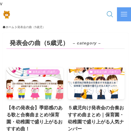
v
ホーム
発表会の曲（5歳児）
発表会の曲（5歳児）
– category –
発表会の曲（5歳児）
発表会の曲（5歳児）
【冬の発表会】季節感のあ
５歳児向け発表会の合奏お
る歌と合奏曲まとめ!保育
すすめ曲まとめ｜保育園・
園・幼稚園で盛り上がるお
幼稚園で盛り上がる人気ナ
すすめ曲！
ンバー