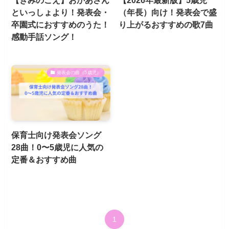
といっしょより！発表会・
（年長）向け！発表会で盛
卒園式におすすめのうた！
り上がるおすすめの歌7曲
感動手話ソング！
発表会の曲（5歳児）
保育士向け発表会ソング
28曲！0〜5歳児に人気の
定番＆おすすめ曲
1