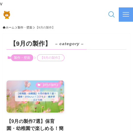
v
ホーム
製作・壁面
【9月の製作】
【9月の製作】
– category –
製作・壁面
【9月の製作】
【9月の製作】
【9月の製作7選】保育
園・幼稚園で楽しめる！簡