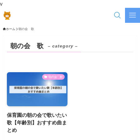
v
ホーム
朝の会 歌
朝の会 歌
– category –
朝の会 歌
保育園の朝の会で歌いたい
歌【年齢別】おすすめ曲ま
とめ